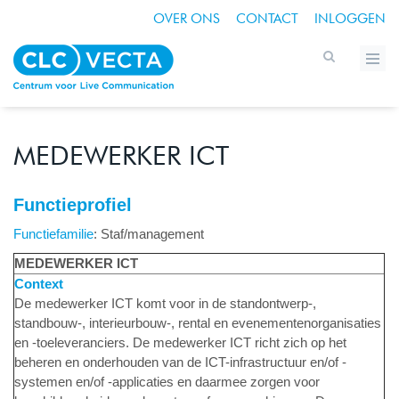
OVER ONS
CONTACT
INLOGGEN
MEDEWERKER ICT
Functieprofiel
Functiefamilie
: Staf/management
MEDEWERKER ICT
Context
De medewerker ICT komt voor in de standontwerp-,
standbouw-, interieurbouw-, rental en evenementenorganisaties
en ‑toeleveranciers. De medewerker ICT richt zich op het
beheren en onderhouden van de ICT-infrastructuur en/of -
systemen en/of ‑applicaties en daarmee zorgen voor