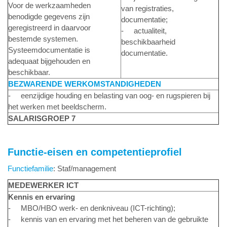
Voor de werkzaamheden
van registraties,
benodigde gegevens zijn
documentatie;
geregistreerd in daarvoor
- actualiteit,
bestemde systemen.
beschikbaarheid
Systeemdocumentatie is
documentatie.
adequaat bijgehouden en
beschikbaar.
BEZWARENDE WERKOMSTANDIGHEDEN
- eenzijdige houding en belasting van oog- en rugspieren bij
het werken met beeldscherm.
SALARISGROEP 7
Functie-eisen en competentieprofiel
Functiefamilie
: Staf/management
MEDEWERKER ICT
Kennis en ervaring
- MBO/HBO werk- en denkniveau (ICT-richting);
- kennis van en ervaring met het beheren van de gebruikte