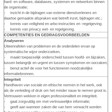
hard- en software, databases, systemen en netwerken binnen
de organisatie;
- inzicht in de bijdragen van externe dienstverleners en
daartoe gemaakte afspraken wat betreft inzet, bijdragen etc.;
- kennis van veiligheid en arbo-instructies en -regelgeving;
- kennis van privacy wet- en regelgeving.
COMPETENTIES EN GEDRAGSVOORBEELDEN
Analyseren
Uiteenrafelen van problemen en de onderdelen ervan op
systematische wijze onderzoeken.
-
maakt toepasselijk onderscheid tussen hoofd- en bijzaken,
tussen belangrijk en urgent en tussen symptomen en oorzaken;
- benut actief de voor het functioneren noodzakelijke
informatiebronnen.
Integriteit
Handhaven van sociale en ethische normen in het werk, ook
als de verleiding of druk om het minder nauw te nemen groot is.
Vertrouwen wekken in eigen professionaliteit en integriteit.
- gaat zorgvuldig om met vertrouwelijke informatie;
- geeft aan wanneer zaken die van hem verwacht worden