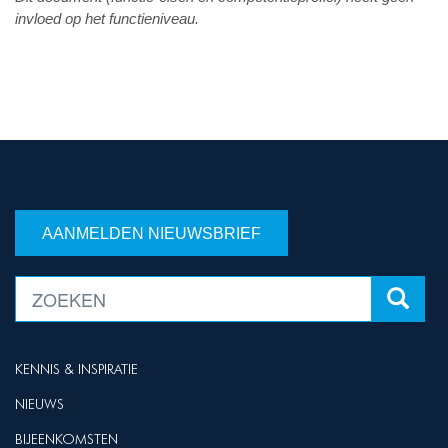
invloed op het functieniveau.
AANMELDEN NIEUWSBRIEF
KENNIS & INSPIRATIE
NIEUWS
BIJEENKOMSTEN