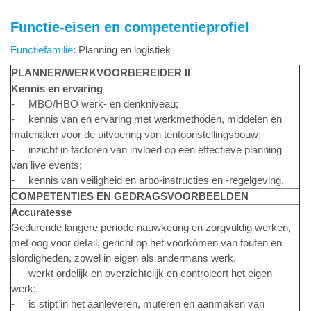
Functie-eisen en competentieprofiel
Functiefamilie
: Planning en logistiek
PLANNER/WERKVOORBEREIDER II
Kennis en ervaring
- MBO/HBO werk- en denkniveau;
- kennis van en ervaring met werkmethoden, middelen en
materialen voor de uitvoering van tentoonstellingsbouw;
- inzicht in factoren van invloed op een effectieve planning
van live events;
- kennis van veiligheid en arbo-instructies en -regelgeving.
COMPETENTIES EN GEDRAGSVOORBEELDEN
Accuratesse
Gedurende langere periode nauwkeurig en zorgvuldig werken,
met oog voor detail, gericht op het voorkómen van fouten en
slordigheden, zowel in eigen als andermans werk.
- werkt ordelijk en overzichtelijk en controleert het eigen
werk;
- is stipt in het aanleveren, muteren en aanmaken van