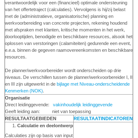
verantwoordelijk voor een (financieel) optimale ondersteuning
van het offertetraject (calculaties). Vervolgens is hij/zij belast
met de (administratieve, organisatorische) planning en
werkvoorbereiding van concrete projecten, rekening houdend
met afspraken met klanten, kritische momenten in het werk,
doorlooptijden, benodigde en beschikbare resources, alsook het
oplossen van verstoringen (calamiteiten) gedurende een event,
e.e.a. binnen de gegeven raamovereenkomsten en beschikbare
resources.
De planner/werkvoorbereider wordt onderscheiden op drie
niveaus. De verschillen tussen de planner/werkvoorbereider I, II
en III zijn uitgewerkt in de
bijlage met Niveau-onderscheidende
Kenmerken (NOK)
.
Organisatie
Direct leidinggevende:
vakinhoudelijk leidinggevende
Geeft leiding aan: niet van toepassing
RESULTAATGEBIEDEN
RESULTAATINDICATOREN
Calculatie en deelontwerp
Calculaties zijn op basis van input