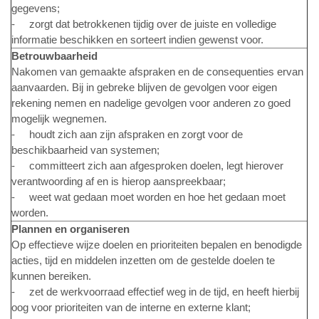
gegevens;
- zorgt dat betrokkenen tijdig over de juiste en volledige
informatie beschikken en sorteert indien gewenst voor.
Betrouwbaarheid
Nakomen van gemaakte afspraken en de consequenties ervan
aanvaarden. Bij in gebreke blijven de gevolgen voor eigen
rekening nemen en nadelige gevolgen voor anderen zo goed
mogelijk wegnemen.
- houdt zich aan zijn afspraken en zorgt voor de
beschikbaarheid van systemen;
- committeert zich aan afgesproken doelen, legt hierover
verantwoording af en is hierop aanspreekbaar;
- weet wat gedaan moet worden en hoe het gedaan moet
worden.
Plannen en organiseren
Op effectieve wijze doelen en prioriteiten bepalen en benodigde
acties, tijd en middelen inzetten om de gestelde doelen te
kunnen bereiken.
- zet de werkvoorraad effectief weg in de tijd, en heeft hierbij
oog voor prioriteiten van de interne en externe klant;