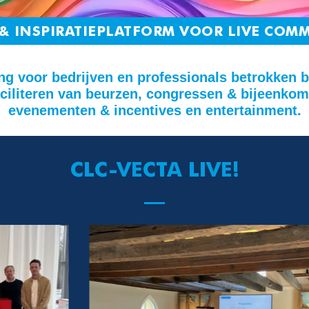
& INSPIRATIEPLATFORM VOOR LIVE COM
g voor bedrijven en professionals betrokken 
aciliteren van beurzen, congressen & bijeenkom
evenementen & incentives en entertainment.
CLC-VECTA LIVE!