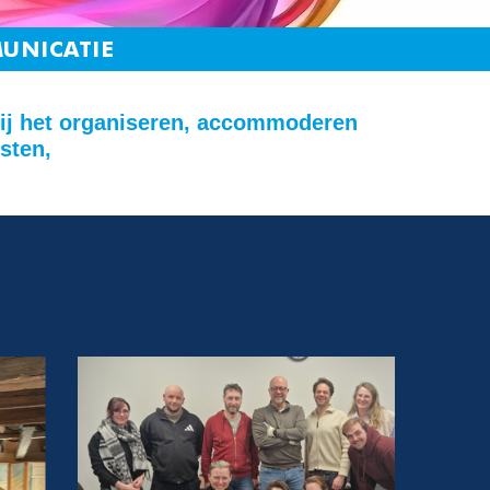
MUNICATIE
bij het organiseren, accommoderen
sten,