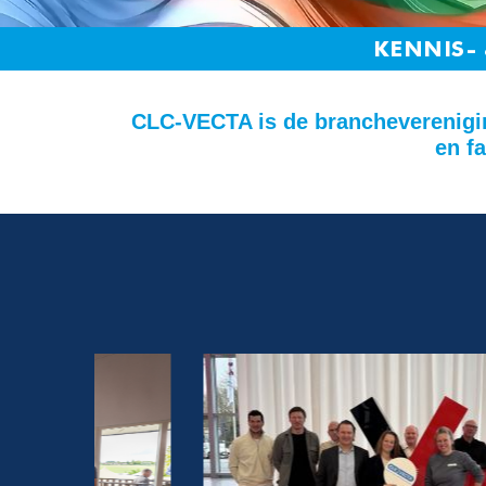
KENNIS- 
CLC-VECTA is de brancheverenigin
en f