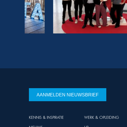
AANMELDEN NIEUWSBRIEF
KENNIS & INSPIRATIE
WERK & OPLEIDING