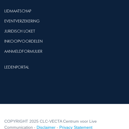
LIDMAATSCHAP
EVENTVERZEKERING
JURIDISCH LOKET
INKOOPVOORDELEN
AANMELDFORMULIER
LEDENPORTAL
COPYRIGHT 2025 CLC-VECTA Centrum voor Live
Communication -
Disclaimer
-
Privacy Statement