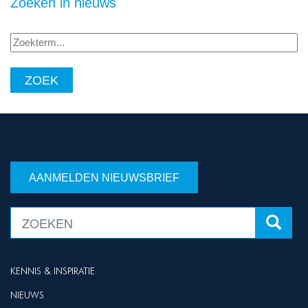
Zoeken in nieuws
Zoekterm...
AANMELDEN NIEUWSBRIEF
KENNIS & INSPIRATIE
NIEUWS