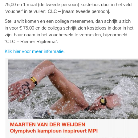
75,00 en 1 maal (de tweede persoon) kosteloos door in het veld
‘voucher’ in te vullen: CLC – [naam tweede persoon].
Stel u wilt komen en een collega meenemen, dan schrijft u zich
in voor € 75,00 en de collega schrijft zich kosteloos in door in het
zijn, haar naam in het voucherveld te vermelden, bijvoorbeeld
“CLC – Riemer Rijpkema”.
Klik hier voor meer informatie.