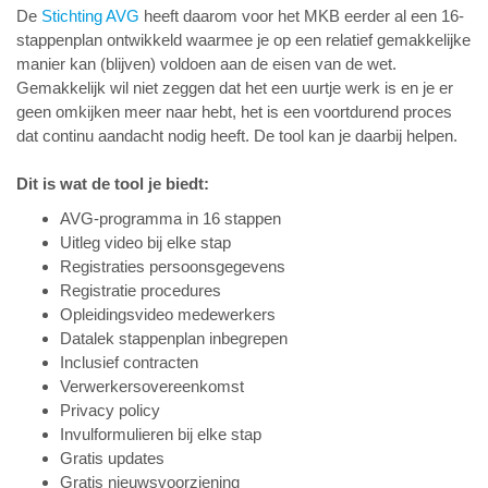
De
Stichting AVG
heeft daarom voor het MKB eerder al een 16-
stappenplan ontwikkeld waarmee je op een relatief gemakkelijke
manier kan (blijven) voldoen aan de eisen van de wet.
Gemakkelijk wil niet zeggen dat het een uurtje werk is en je er
geen omkijken meer naar hebt, het is een voortdurend proces
dat continu aandacht nodig heeft. De tool kan je daarbij helpen.
Dit is wat de tool je biedt:
AVG-programma in 16 stappen
Uitleg video bij elke stap
Registraties persoonsgegevens
Registratie procedures
Opleidingsvideo medewerkers
Datalek stappenplan inbegrepen
Inclusief contracten
Verwerkersovereenkomst
Privacy policy
Invulformulieren bij elke stap
Gratis updates
Gratis nieuwsvoorziening