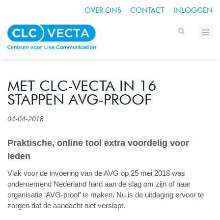
OVER ONS
CONTACT
INLOGGEN
MET CLC-VECTA IN 16
STAPPEN AVG-PROOF
04-04-2018
Praktische, online tool extra voordelig v
oor
leden
Vlak voor de invoering van de AVG op 25 mei 2018 was
ondernemend Nederland hard aan de slag om zijn of haar
organisatie ‘AVG-proof’ te maken. Nu is de uitdaging ervoor te
zorgen dat de aandacht niet verslapt.