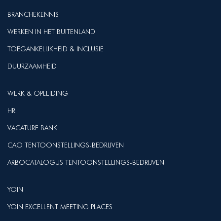
BRANCHEKENNIS
WERKEN IN HET BUITENLAND
TOEGANKELIJKHEID & INCLUSIE
DUURZAAMHEID
WERK & OPLEIDING
HR
VACATURE BANK
CAO TENTOONSTELLINGS-BEDRIJVEN
ARBOCATALOGUS TENTOONSTELLINGS-BEDRIJVEN
YOIN
YOIN EXCELLENT MEETING PLACES