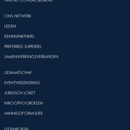
ERKEND CONGRESBUREAU
ONS NETWERK
LEDEN
KENNISPARTNERS
PREFERRED SUPPLIERS
SAMENWERKINGSVERBANDEN
LIDMAATSCHAP
EVENTVERZEKERING
JURIDISCH LOKET
INKOOPVOORDELEN
AANMELDFORMULIER
LEDENPORTAL