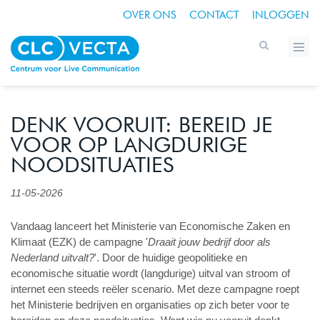
OVER ONS
CONTACT
INLOGGEN
DENK VOORUIT: BEREID JE
VOOR OP LANGDURIGE
NOODSITUATIES
11-05-2026
Vandaag lanceert het Ministerie van Economische Zaken en
Klimaat (EZK) de campagne '
Draait jouw bedrijf door als
Nederland uitvalt?
'. Door de huidige geopolitieke en
economische situatie wordt (langdurige) uitval van stroom of
internet een steeds reëler scenario. Met deze campagne roept
het Ministerie bedrijven en organisaties op zich beter voor te