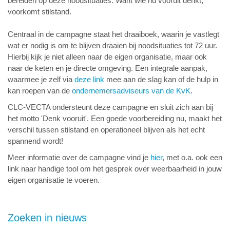
bereiden op deze noodsituaties. Want wie nu vooruit denkt,
voorkomt stilstand.
Centraal in de campagne staat het draaiboek, waarin je vastlegt
wat er nodig is om te blijven draaien bij noodsituaties tot 72 uur.
Hierbij kijk je niet alleen naar de eigen organisatie, maar ook
naar de keten en je directe omgeving. Een integrale aanpak,
waarmee je zelf via
deze link
mee aan de slag kan of de hulp in
kan roepen van de
ondernemersadviseurs van de KvK
.
CLC-VECTA ondersteunt deze campagne en sluit zich aan bij
het motto 'Denk vooruit'. Een goede voorbereiding nu, maakt het
verschil tussen stilstand en operationeel blijven als het echt
spannend wordt!
Meer informatie over de campagne vind je
hier
, met o.a. ook een
link naar handige tool om het gesprek over weerbaarheid in jouw
eigen organisatie te voeren.
Zoeken in nieuws