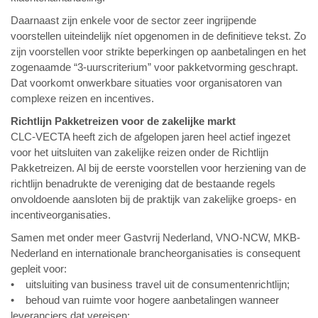
Daarnaast zijn enkele voor de sector zeer ingrijpende
voorstellen uiteindelijk níet opgenomen in de definitieve tekst. Zo
zijn voorstellen voor strikte beperkingen op aanbetalingen en het
zogenaamde “3-uurscriterium” voor pakketvorming geschrapt.
Dat voorkomt onwerkbare situaties voor organisatoren van
complexe reizen en incentives.
Richtlijn Pakketreizen voor de zakelijke markt
CLC-VECTA heeft zich de afgelopen jaren heel actief ingezet
voor het uitsluiten van zakelijke reizen onder de Richtlijn
Pakketreizen. Al bij de eerste voorstellen voor herziening van de
richtlijn benadrukte de vereniging dat de bestaande regels
onvoldoende aansloten bij de praktijk van zakelijke groeps- en
incentiveorganisaties.
Samen met onder meer Gastvrij Nederland, VNO-NCW, MKB-
Nederland en internationale brancheorganisaties is consequent
gepleit voor:
• uitsluiting van business travel uit de consumentenrichtlijn;
• behoud van ruimte voor hogere aanbetalingen wanneer
leveranciers dat vereisen;