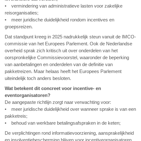
• vermindering van administratieve lasten voor zakelijke
reisorganisaties;
• meer juridische duidelijkheid rondom incentives en
groepsreizen.
Dat standpunt kreeg in 2025 nadrukkelijk steun vanuit de IMCO-
commissie van het Europees Parlement. Ook de Nederlandse
overheid sprak zich kritisch uit over onderdelen van het
oorspronkelijke Commissievoorstel, waaronder de beperking
van aanbetalingen en onderdelen van de definitie van
pakketreizen. Maar helaas heeft het Europees Parlement
uiteindelijk toch anders besloten.
Wat betekent dit concreet voor incentive- en
eventorganisatoren?
De aangepaste richtlijn zorgt naar verwachting voor:
• meer juridische duidelijkheid over wanneer sprake is van een
pakketreis;
• behoud van werkbare betalingsafspraken in de keten;
De verplichtingen rond informatievoorziening, aansprakelijkheid
en insolventiebescherming blijven voor incentiveorganisatoren