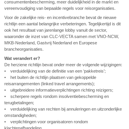
consumentenbescherming, meer duidelijkheid in de markt en
vereenvoudiging van bepaalde regels voor reisorganisaties.
Voor de zakelijke reis- en incentivebranche bevat de nieuwe
richtlijn een aantal belangrijke verbeteringen. Tegelijkertijd is dit
ook het resultaat van jarenlange lobby vanuit de sector,
waaronder de inzet van CLC-VECTA samen met VNO-NCW,
MKB-Nederland, Gastvrij Nederland en Europese
brancheorganisaties.
Wat verandert er?
De herziene richtlijn bevat onder meer de volgende wijzigingen:
• verduidelijking van de definitie van een ‘pakketreis’;
• het buiten de richtlijn plaatsen van gekoppelde
reisarrangementen (linked travel arrangements);
• uitgebreidere informatieverplichtingen richting reizigers;
• scherpere regels rondom insolventiebescherming en
terugbetalingen;
• verduidelijking van rechten bij annuleringen en uitzonderlijke
omstandigheden;
• verplichtingen voor organisatoren rondom
klachtenafhandeling.