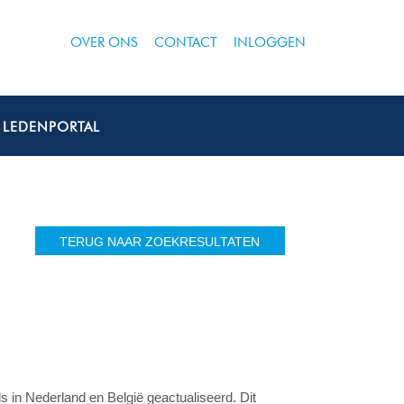
OVER ONS
CONTACT
INLOGGEN
LEDENPORTAL
TERUG NAAR ZOEKRESULTATEN
ls in Nederland en België geactualiseerd. Dit