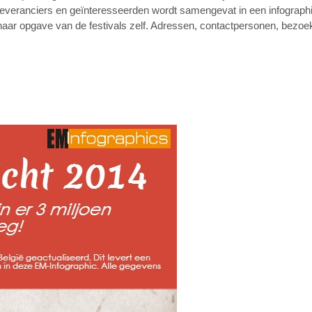
oeleveranciers en geïnteresseerden wordt samengevat in een infographic
 naar opgave van de festivals zelf. Adressen, contactpersonen, bezoek