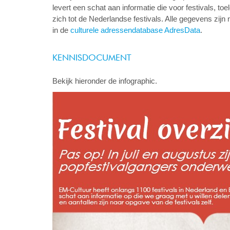
levert een schat aan informatie die voor festivals, t
zich tot de Nederlandse festivals. Alle gegevens zijn
in de
culturele adressendatabase AdresData
.
KENNISDOCUMENT
Bekijk hieronder de infographic.