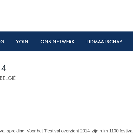
NG
YOIN
ONS NETWERK
LIDMAATSCHAP
14
BELGIË
al-spreiding. Voor het 'Festival overzicht 2014' zijn ruim 1100 festiva