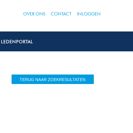
OVER ONS
CONTACT
INLOGGEN
LEDENPORTAL
TERUG NAAR ZOEKRESULTATEN