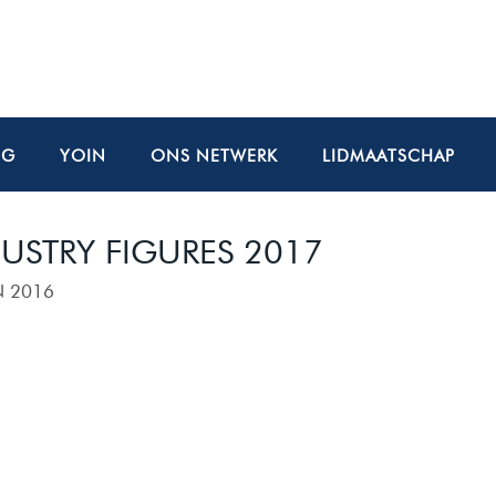
NG
YOIN
ONS NETWERK
LIDMAATSCHAP
USTRY FIGURES 2017
N 2016