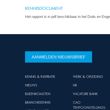
KENNISDOCUMENT
Het rapport is in pdf beschikbaar in het Duits en En
AANMELDEN NIEUWSBRIEF
KENNIS & INSPIRATIE
WERK & OPLEIDING
NIEUWS
HR
BIJEENKOMSTEN
VACATURE BANK
BRANCHEKENNIS
CAO
TENTOONSTELLINGS-