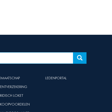
IDMAATSCHAP
LEDENPORTAL
VENTVERZEKERING
URIDISCH LOKET
NKOOPVOORDELEN