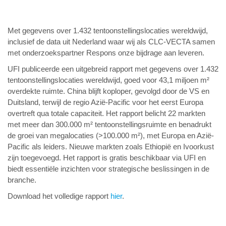
Met gegevens over 1.432 tentoonstellingslocaties wereldwijd,
inclusief de data uit Nederland waar wij als CLC-VECTA samen
met onderzoekspartner Respons onze bijdrage aan leveren.
UFI publiceerde een uitgebreid rapport met gegevens over 1.432
tentoonstellingslocaties wereldwijd, goed voor 43,1 miljoen m²
overdekte ruimte. China blijft koploper, gevolgd door de VS en
Duitsland, terwijl de regio Azië-Pacific voor het eerst Europa
overtreft qua totale capaciteit. Het rapport belicht 22 markten
met meer dan 300.000 m² tentoonstellingsruimte en benadrukt
de groei van megalocaties (>100.000 m²), met Europa en Azië-
Pacific als leiders. Nieuwe markten zoals Ethiopië en Ivoorkust
zijn toegevoegd. Het rapport is gratis beschikbaar via UFI en
biedt essentiële inzichten voor strategische beslissingen in de
branche.
Download het volledige rapport
hier
.