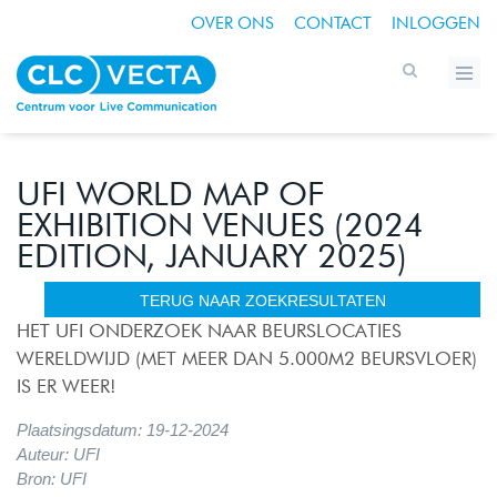
OVER ONS
CONTACT
INLOGGEN
UFI WORLD MAP OF
EXHIBITION VENUES (2024
EDITION, JANUARY 2025)
TERUG NAAR ZOEKRESULTATEN
HET UFI ONDERZOEK NAAR BEURSLOCATIES
WERELDWIJD (MET MEER DAN 5.000M2 BEURSVLOER)
IS ER WEER!
Plaatsingsdatum: 19-12-2024
Auteur: UFI
Bron: UFI