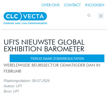
OVER ONS
CONTACT
INLOGGEN
UFI'S NIEUWSTE GLOBAL
EXHIBITION BAROMETER
TERUG NAAR ZOEKRESULTATEN
WERELDWIJDE BEURSSECTOR GEMATIGDER DAN IN
FEBRUARI
Plaatsingsdatum: 08-07-2026
Auteur: UFI
Bron: UFI