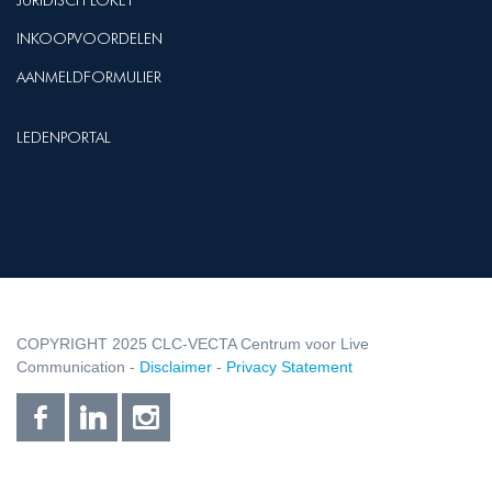
JURIDISCH LOKET
INKOOPVOORDELEN
AANMELDFORMULIER
LEDENPORTAL
COPYRIGHT 2025 CLC-VECTA Centrum voor Live
Communication -
Disclaimer
-
Privacy Statement