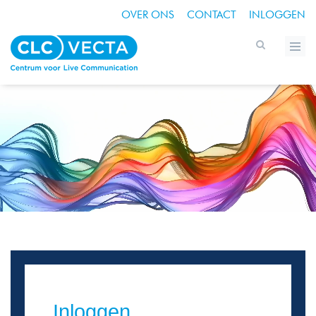
OVER ONS
CONTACT
INLOGGEN
Inloggen