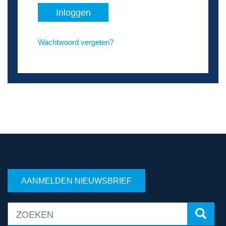
Inloggen
Wachtwoord vergeten?
AANMELDEN NIEUWSBRIEF