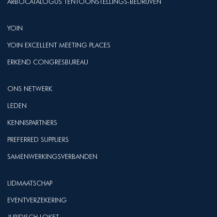
ARBOCATALOGUS TENTOONSTELLINGS-BEDRIJVEN
YOIN
YOIN EXCELLENT MEETING PLACES
ERKEND CONGRESBUREAU
ONS NETWERK
LEDEN
KENNISPARTNERS
PREFERRED SUPPLIERS
SAMENWERKINGSVERBANDEN
LIDMAATSCHAP
EVENTVERZEKERING