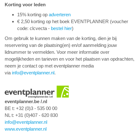
Korting voor leden
15% korting op
adverteren
€ 2,50 korting op het boek EVENTPLANNER (voucher
code: clcvecta -
bestel hier
)
Om gebruik te kunnen maken van de korting, dien je bij
reservering van de plaatsing(en) en/of aanmelding jouw
lidnummer te vermelden. Voor meer informatie over
mogelijkheden en tarieven en voor het plaatsen van opdrachten,
neem je contact op met eventplanner media
via
info@eventplanner.nl
.
eventplanner.be /.nl
BE t: +32 (0)3 - 535 00 00
NL t:
+31 (0)407 - 620 830
info@eventplanner.nl
www.eventplanner.nl