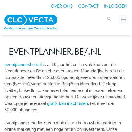
OVER ONS
CONTACT
INLOGGEN
EVENTPLANNER.BE/.NL
eventplanner.be /.nl
is al 10 jaar hét online vakblad voor de
Nederlandse en Belgische eventsector. Maandelijks bereikt de
portaalsite meer dan 125.000 opdrachtgevers en organisatoren
van (bedrijfs)evenementen in België en Nederland. Ook op
Twitter, LinkedIn, ... kan eventplanner.be /.nl intussen rekenen
op een trouwe en stevige achterban. De wekelijkse nieuwsbrief,
waarop je je helemaal
gratis kan inschrijven
, telt meer dan
50.000 abonnees.
eventplanner media is een stabiele en betrouwbare partner in
online marketing met een hoge return on investment. Onze