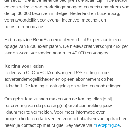
de sector, dienstverlenende bedrijven die actief zijn in de sector
en een selectie van marketingmanagers en decisionmakers van
de top 30.000 bedrijven in België, Nederland en Luxemburg,
verantwoordelijk voor event-, incentive, meeting-, en
beurscommunicatie.
Het magazine RendEvenement verschijnt 5x per jaar in een
oplage van 8200 exemplaren. De nieuwsbrief verschijnt 48x per
jaar en wordt verzonden naar ruim 40.000 ontvangers.
Korting voor leden
Leden van CLC-VECTA ontvangen 15% korting op de
advertentiemogelijkheden en op een abonnement op het
tijdschrift. De korting is ook geldig op acties en aanbiedingen.
Om gebruik te kunnen maken van de korting, dien je bij
reservering van de plaatsing(en) en/of aanmelding jouw
lidnummer te vermelden. Voor meer informatie over
mogelijkheden en tarieven en voor het plaatsen van opdrachten,
neem je contact op met Miguel Seynaeve via
mie@pmg.be
.