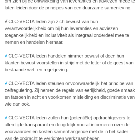
om zich bij de ontwikkeling van leveranties en adviezen mede te
laten leiden door de principes van een duurzame samenleving.
√
CLC-VECTA leden zijn zich bewust van hun
verantwoordelijkheid om bij hun leveranties en adviezen
toegankelijkheid en inclusiviteit als integraal onderdeel mee te
nemen en handelen hiernaar.
√
CLC-VECTA leden handelen nimmer bewust of doen hun
klanten bewust voorstellen in strijd met de letter of de geest van
bestaande wet- en regelgeving.
√
CLC-VECTA leden steunen onvoorwaardelijk het principe van
zelfregulering. Zij nemen de regels van eerlijkheid, goede smaak
en fatsoen in acht en voorkomen misleiding en discriminatie van
wie dan ook.
√
CLC-VECTA leden zullen hun (potentiële) opdrachtgevers te
allen tijde transparant en deugdelijk vooraf informeren over de
voorwaarden en kosten samenhangende met de in het kader
van de opdracht te verrichten werkzaamheden.