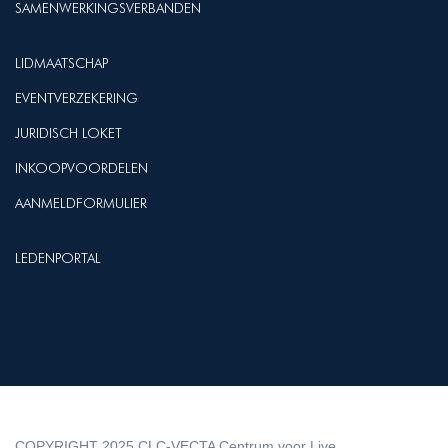
SAMENWERKINGSVERBANDEN
LIDMAATSCHAP
EVENTVERZEKERING
JURIDISCH LOKET
INKOOPVOORDELEN
AANMELDFORMULIER
LEDENPORTAL
COPYRIGHT 2025 CLC-VECTA Centrum voor Live