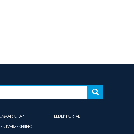
IDMAATSCHAP
LEDENPORTAL
VENTVERZEKERING