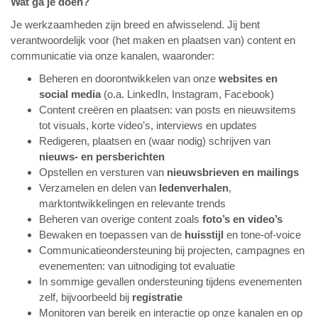
Wat ga je doen?
Je werkzaamheden zijn breed en afwisselend. Jij bent
verantwoordelijk voor (het maken en plaatsen van) content en
communicatie via onze kanalen, waaronder:
Beheren en doorontwikkelen van onze
websites en
social media
(o.a. LinkedIn, Instagram, Facebook)
Content creëren en plaatsen: van posts en nieuwsitems
tot visuals, korte video’s, interviews en updates
Redigeren, plaatsen en (waar nodig) schrijven van
nieuws- en persberichten
Opstellen en versturen van
nieuwsbrieven en mailings
Verzamelen en delen van
ledenverhalen
,
marktontwikkelingen en relevante trends
Beheren van overige content zoals
foto’s en video’s
Bewaken en toepassen van de
huisstijl
en tone-of-voice
Communicatieondersteuning bij projecten, campagnes en
evenementen: van uitnodiging tot evaluatie
In sommige gevallen ondersteuning tijdens evenementen
zelf, bijvoorbeeld bij
registratie
Monitoren van bereik en interactie op onze kanalen en op