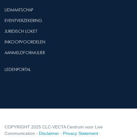
LIDMAATSCHAP
EVENTVERZEKERING
JURIDISCH LOKET
INKOOPVOORDELEN
AANMELDFORMULIER
LEDENPORTAL
COPYRIGHT 2025 CLC-VECTA Centrum voor Live
Communication -
Disclaimer
-
Privacy Statement