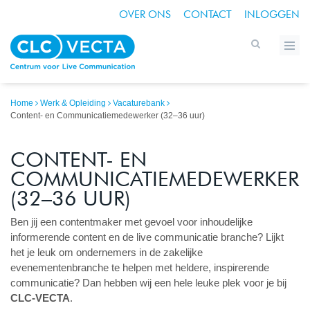
OVER ONS
CONTACT
INLOGGEN
Home
Werk & Opleiding
Vacaturebank
Content- en Communicatiemedewerker (32–36 uur)
CONTENT- EN
COMMUNICATIEMEDEWERKER
(32–36 UUR)
Ben jij een contentmaker met gevoel voor inhoudelijke
informerende content en de live communicatie branche? Lijkt
het je leuk om ondernemers in de zakelijke
evenementenbranche te helpen met heldere, inspirerende
communicatie? Dan hebben wij een hele leuke plek voor je bij
CLC-VECTA
.