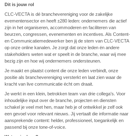
Dit is jouw rol
CLC-VECTA is dé branchevereniging voor de zakelijke
evementensector en heeft ±280 leden: ondernemers die actief
zijn in het organiseren, accommoderen en faciliteren van
beurzen, congressen, evenementen en
incentives. Als Content-
en Communicatiemedewerker ben jij de stem van CLC-VECTA
op onze online kanalen. Je zorgt dat onze leden én andere
stakeholders weten wat er speelt in de branche, waar wij mee
bezig zijn en hoe wij ondernemers ondersteunen.
Je maakt en plaatst content die onze leden verbindt, onze
positie als branchevereniging versterkt en laat zien waar de
kracht van live communicatie écht om draait.
Je werkt in een klein, betrokken team van drie collega’s. Voor
inhoudelijke input over de branche, projecten en diensten
schakel je veel met hen
, maar heb je of ontwikkel je zelf ook
een gevoel voor relevant nieuws. Jij vertaalt die informatie naar
aansprekende content: helder, professioneel, toegankelijk en
passend bij onze tone-of-voice.