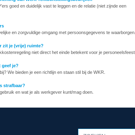
 goed en duidelijk vast te leggen en de relatie (niet zijnde een
rs
uwelijke en zorgvuldige omgang met persoonsgegevens te waarborgen
it je (vrije) ruimte?
kostenregeling niet direct het einde betekent voor je personeelsfeest
 geef je?
ij? We bieden je een richtlijn en staan stil bij de WKR.
s strafbaar?
gebruik en wat je als werkgever kunt/mag doen.