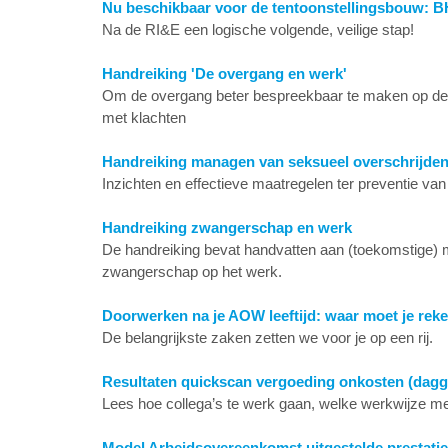
Nu beschikbaar voor de tentoonstellingsbouw: 
Na de RI&E een logische volgende, veilige stap!
Handreiking 'De overgang en werk'
Om de overgang beter bespreekbaar te maken op de 
met klachten
Handreiking managen van seksueel overschrijde
Inzichten en effectieve maatregelen ter preventie v
Handreiking zwangerschap en werk
De handreiking bevat handvatten aan (toekomstige)
zwangerschap op het werk.
Doorwerken na je AOW leeftijd: waar moet je re
De belangrijkste zaken zetten we voor je op een rij.
Resultaten quickscan vergoeding onkosten (dagg
Lees hoe collega’s te werk gaan, welke werkwijze me
Model Arbeidsovereenkomst uitgestelde prestatiep