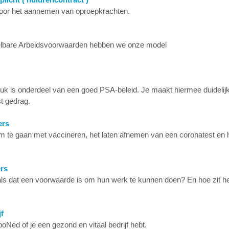
oor het aannemen van oproepkrachten.
pelbare Arbeidsvoorwaarden hebben we onze model
 is onderdeel van een goed PSA-beleid. Je maakt hiermee duidelij
t gedrag.
ers
m te gaan met vaccineren, het laten afnemen van een coronatest en 
rs
 als dat een voorwaarde is om hun werk te kunnen doen? En hoe zit h
f
Ned of je een gezond en vitaal bedrijf hebt.