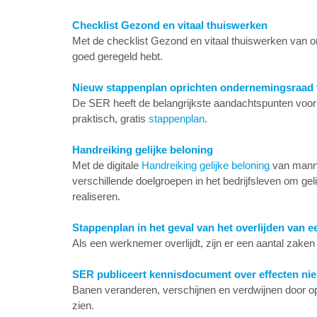
Checklist Gezond en vitaal thuiswerken
Met de checklist Gezond en vitaal thuiswerken van on
goed geregeld hebt.
Nieuw stappenplan oprichten ondernemingsraad
De SER heeft de belangrijkste aandachtspunten voor 
praktisch, gratis
stappenplan
.
Handreiking gelijke beloning
Met de digitale
Handreiking gelijke beloning
van manne
verschillende doelgroepen in het bedrijfsleven om ge
realiseren.
Stappenplan in het geval van het overlijden van
Als een werknemer overlijdt, zijn er een aantal zaken
SER publiceert kennisdocument over effecten ni
Banen veranderen, verschijnen en verdwijnen door op
zien.