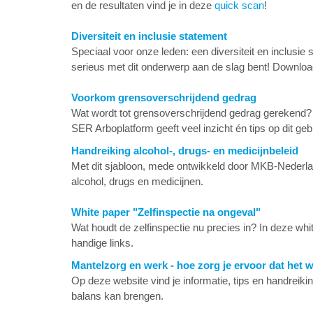
en de resultaten vind je in deze
quick scan
!
Diversiteit en inclusie statement
Speciaal voor onze leden: een diversiteit en inclusie 
serieus met dit onderwerp aan de slag bent! Downl
Voorkom grensoverschrijdend gedrag
Wat wordt tot grensoverschrijdend gedrag gerekend?
SER Arboplatform geeft veel inzicht én tips op dit geb
Handreiking alcohol-, drugs- en medicijnbeleid
Met dit sjabloon, mede ontwikkeld door MKB-Nederlan
alcohol, drugs en medicijnen.
White paper "Zelfinspectie na ongeval"
Wat houdt de zelfinspectie nu precies in? In deze whit
handige links.
Mantelzorg en werk - hoe zorg je ervoor dat het 
Op deze website vind je informatie, tips en handreiki
balans kan brengen.