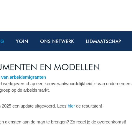
NG
YOIN
ONS NETWERK
LIDMAATSCHAP
UMENTEN EN MODELLEN
 van arbeidsmigranten
erkgeverschap een kernverantwoordelijkheid is van ondernemers
groep op de arbeidsmarkt.
)
n 2025 een update uitgevoerd. Lees
hier
de resultaten!
 en diensten aan de man te brengen? Zo regel je de overeenkomst!