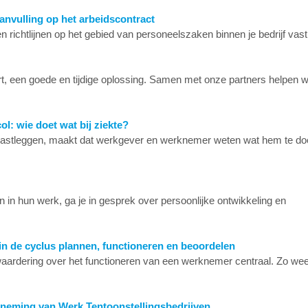
nvulling op het arbeidscontract
n richtlijnen op het gebied van personeelszaken binnen je bedrijf vast
rt, een goede en tijdige oplossing. Samen met onze partners helpen 
l: wie doet wat bij ziekte?
) vastleggen, maakt dat werkgever en werknemer weten wat hem te d
 in hun werk, ga je in gesprek over persoonlijke ontwikkeling en
n de cyclus plannen, functioneren en beoordelen
 waardering over het functioneren van een werknemer centraal. Zo wee
neming van Werk Tentoonstellingsbedrijven