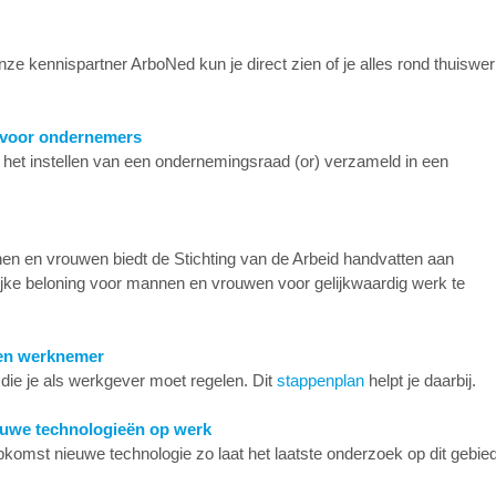
ze kennispartner ArboNed kun je direct zien of je alles rond thuiswe
 voor ondernemers
het instellen van een ondernemingsraad (or) verzameld in een
n en vrouwen biedt de Stichting van de Arbeid handvatten aan
lijke beloning voor mannen en vrouwen voor gelijkwaardig werk te
 een werknemer
 die je als werkgever moet regelen. Dit
stappenplan
helpt je daarbij.
euwe technologieën op werk
komst nieuwe technologie zo laat het laatste onderzoek op dit gebie