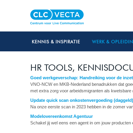
KENNIS & INSPIRATIE
WERK & OPLEIDI
HR TOOLS, KENNISDOC
Goed werkgeverschap: Handreiking voor de inzet
VNO-NCW en MKB-Nederland benadrukken dat goed w
met extra zorg voor arbeidsmigranten als kwetsbare 
Update quick scan onkostenvergoeding (daggeld
Na onze eerste scan in 2023 hebben in de zomer va
Modelovereenkomst Agentuur
Schakel jij wel eens een agent in om jouw producten